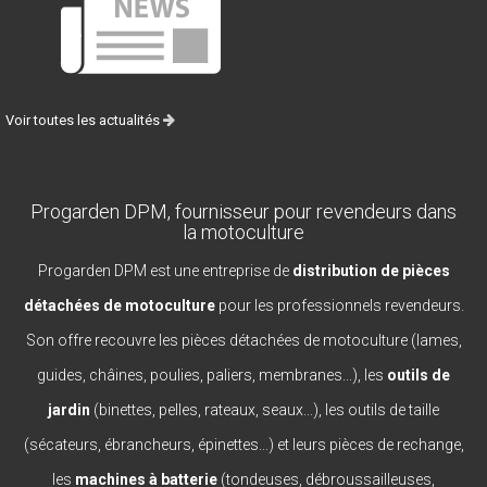
Voir toutes les actualités
Progarden DPM, fournisseur pour revendeurs dans
la motoculture
Progarden DPM est une entreprise de
distribution de pièces
détachées de motoculture
pour les professionnels revendeurs.
Son offre recouvre les pièces détachées de motoculture (lames,
guides, châines, poulies, paliers, membranes...), les
outils de
jardin
(binettes, pelles, rateaux, seaux...), les outils de taille
(sécateurs, ébrancheurs, épinettes...) et leurs pièces de rechange,
les
machines à batterie
(tondeuses, débroussailleuses,