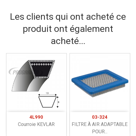
Les clients qui ont acheté ce
produit ont également
acheté...
4L990
03-324
Courroie KEVLAR
FILTRE À AIR ADAPTABLE
POUR...