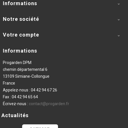
Informations

Notre société

Votre compte

Informations
Progarden DPM
chemin départemental 6
13109 Simiane-Collongue
France
Appelez-nous :
04 42 94 67 26
Fax :
04 42 94 65 64
Écrivez-nous :
contact@progarden.fr
Actualités