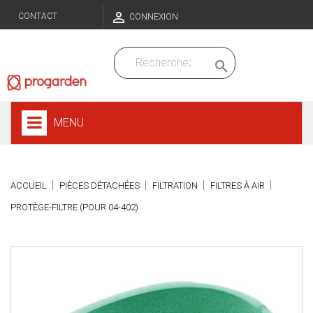

CONTACT
CONNEXION

MENU
ACCUEIL
PIÈCES DÉTACHÉES
FILTRATION
FILTRES À AIR
PROTÈGE-FILTRE (POUR 04-402)