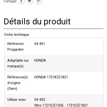
Partager
Détails du produit
Fiche technique
Référence
04-461
Progarden
Adaptable sur
HONDA
marque(s)
Référence(s)
HONDA 17218ZE1821
d'origine
(Oem)
Utiliser avec
04-402
filtre 17210ZE1505 - 17210ZE1821