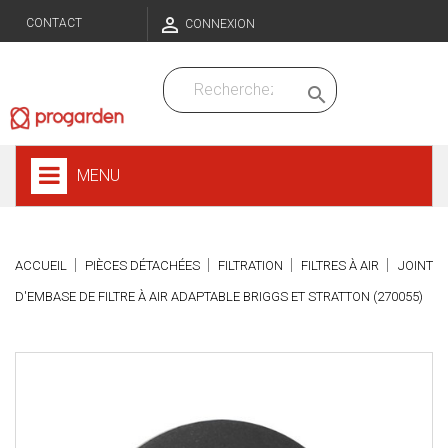

CONTACT
CONNEXION

MENU
ACCUEIL
PIÈCES DÉTACHÉES
FILTRATION
FILTRES À AIR
JOINT
D'EMBASE DE FILTRE À AIR ADAPTABLE BRIGGS ET STRATTON (270055)