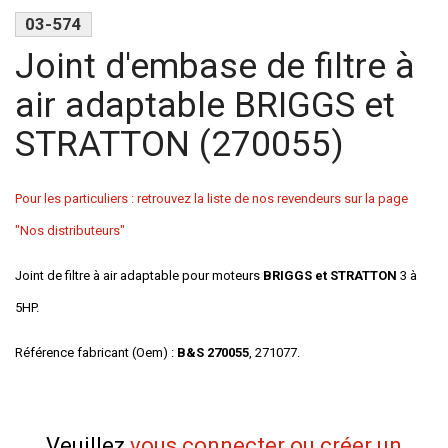
03-574
Joint d'embase de filtre à
air adaptable BRIGGS et
STRATTON (270055)
Pour les particuliers : retrouvez la liste de nos revendeurs sur la page
"Nos distributeurs"
Joint de filtre à air adaptable pour moteurs
BRIGGS et STRATTON
3 à
5HP.
Référence fabricant (Oem) :
B&S 270055
, 271077.
Veuillez
vous connecter ou créer un