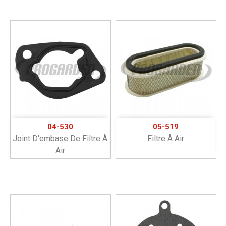
04-530
05-519
Joint D'embase De Filtre À
Filtre À Air
Air