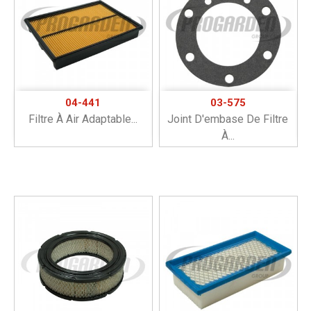
04-441
03-575
Filtre À Air Adaptable...
Joint D'embase De Filtre
À...