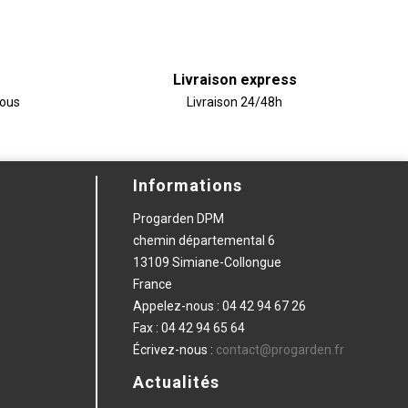
Livraison express
vous
Livraison 24/48h
Informations
Progarden DPM
chemin départemental 6
13109 Simiane-Collongue
France
Appelez-nous :
04 42 94 67 26
Fax :
04 42 94 65 64
Écrivez-nous :
contact@progarden.fr
Actualités