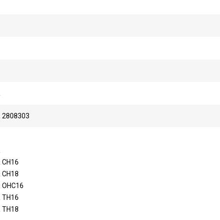
R
 2808303
R
 CH16
 CH18
 OHC16
 TH16
 TH18