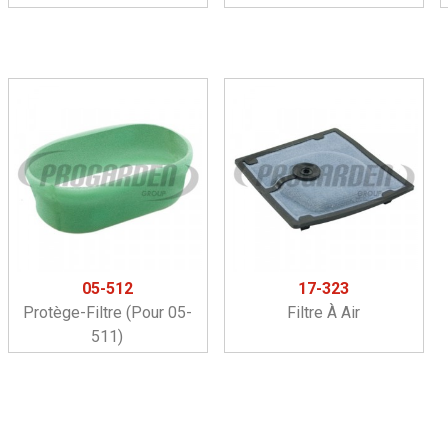
05-512
17-323
Protège-Filtre (pour 05-
Filtre À Air
511)