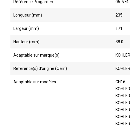
Référence Progarden
06-574
Longueur (mm)
235
Largeur (mm)
171
Hauteur (mm)
38.0
Adaptable sur marque(s)
KOHLE
Référence(s) d'origine (Oem)
KOHLER
Adaptable sur modèles
CH16
KOHLE
KOHLER
KOHLER
KOHLER
KOHLER
KOHLER