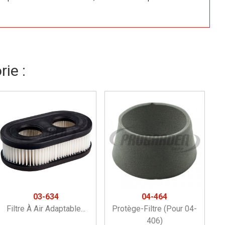
ie :
03-634
04-464
Filtre À Air Adaptable...
Protège-Filtre (pour 04-
406)