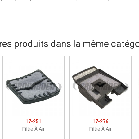
res produits dans la même catégor
17-251
17-276
Filtre À Air
Filtre À Air