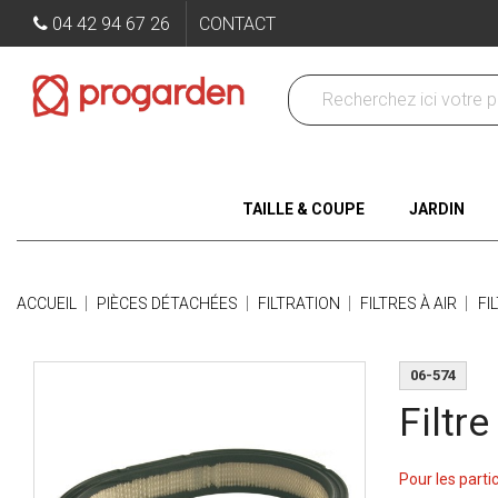
04 42 94 67 26
CONTACT
TAILLE & COUPE
JARDIN
ACCUEIL
PIÈCES DÉTACHÉES
FILTRATION
FILTRES À AIR
FI
06-574
Filtre
Pour les parti