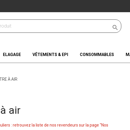

ELAGAGE
VÊTEMENTS & EPI
CONSOMMABLES
M
LTRE À AIR
 à air
culiers : retrouvez la liste de nos revendeurs sur la page "Nos