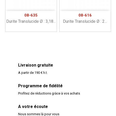
08-635
08-616
Durite Translucide Ø : 3,18...
Durite Translucide Ø : 2...
Livraison gratuite
A partir de 190 € h.t.
Programme de fidélité
Profitez de réductions gràce à vos achats
A votre écoute
Nous sommes là pour vous