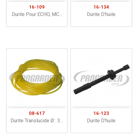
16-109
16-134
Durite Pour ECHO, MC...
Durite D'huile
08-617
16-123
Durite Translucide Ø : 3...
Durite D'huile