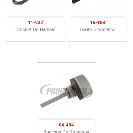
11-932
16-108
Crochet De Harnais
Durite D'essence
04-494
Bouchon De Réservoir