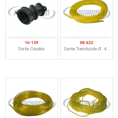
16-139
08-622
Durite Coudée
Durite Translucide Ø : 4...