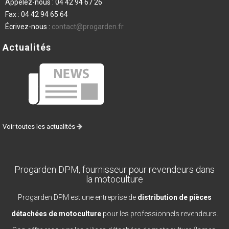
Appelez-nous :
04 42 94 67 26
Fax :
04 42 94 65 64
Écrivez-nous :
contact@progarden.fr
Actualités
Voir toutes les actualités
Progarden DPM, fournisseur pour revendeurs dans
la motoculture
Progarden DPM est une entreprise de
distribution de pièces
détachées de motoculture
pour les professionnels revendeurs.