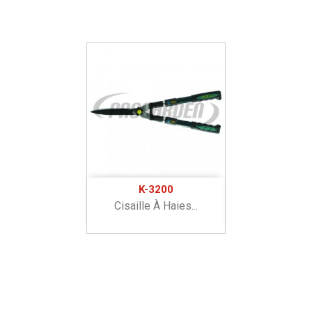
K-3200
Cisaille À Haies...