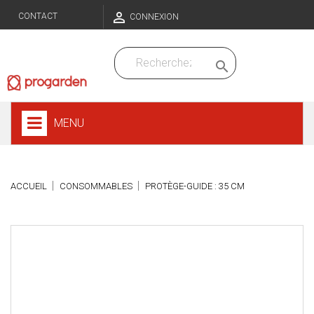

CONTACT
CONNEXION

MENU
ACCUEIL
CONSOMMABLES
PROTÈGE-GUIDE : 35 CM