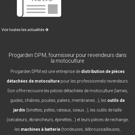
Voir toutes les actualités
Progarden DPM, fournisseur pour revendeurs dans
la motoculture
Progarden DPM est une entreprise de
distribution de pièces
détachées de motoculture
pour les professionnels revendeurs.
Son offre recouvre les pièces détachées de motoculture (lames,
guides, châines, poulies, paliers, membranes...), les
outils de
jardin
(binettes, pelles, rateaux, seaux...), les outils de taille
(sécateurs, ébrancheurs, épinettes...) et leurs pièces de rechange,
les
machines à batterie
(tondeuses, débroussailleuses,