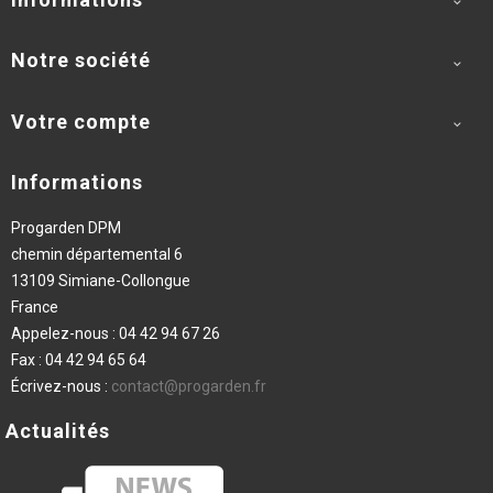

Notre société

Votre compte

Informations
Progarden DPM
chemin départemental 6
13109 Simiane-Collongue
France
Appelez-nous :
04 42 94 67 26
Fax :
04 42 94 65 64
Écrivez-nous :
contact@progarden.fr
Actualités