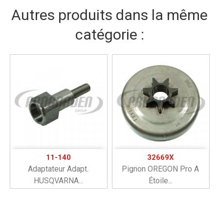
Autres produits dans la même
catégorie :
11-140
32669X
Adaptateur Adapt.
Pignon OREGON Pro A
HUSQVARNA...
Étoile...