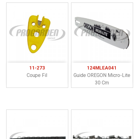
11-273
124MLEA041
Coupe Fil
Guide OREGON Micro-Lite
30 Cm