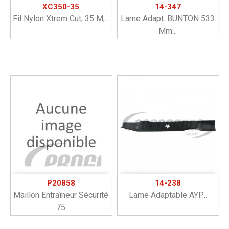
XC350-35
14-347
Fil Nylon Xtrem Cut, 35 M,...
Lame Adapt. BUNTON 533
Mm...
P20858
14-238
Maillon Entraîneur Sécurité
Lame Adaptable AYP...
75