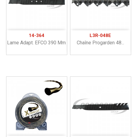
14-364
L3R-048E
Lame Adapt. EFCO 390 Mm
Chaîne Progarden 48...