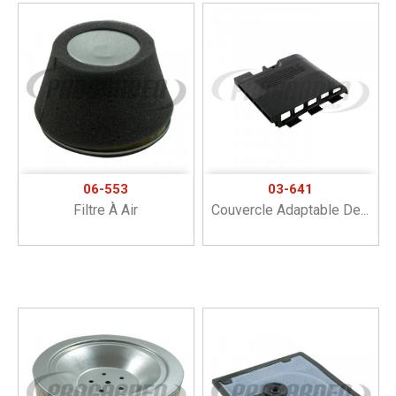
06-553
03-641
Filtre À Air
Couvercle Adaptable De...