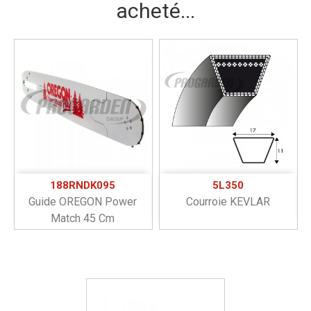
acheté...
188RNDK095
5L350
Guide OREGON Power
Courroie KEVLAR
Match 45 Cm