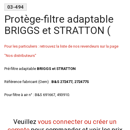
03-494
Protège-filtre adaptable
BRIGGS et STRATTON (
Pour les particuliers : retrouvez la liste de nos revendeurs sur la page
"Nos distributeurs"
Pré-filtre adaptable
BRIGGS et STRATTON
Référence fabricant (Oem) :
B&S 272477,
272477S
Pour filtre à air n° : B&S 691667, 493910.
Veuillez
vous connecter ou créer un
compte
pour commander et voir les prix