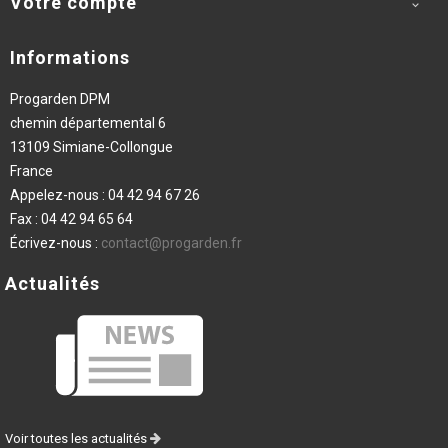
Votre compte

Informations
Progarden DPM
chemin départemental 6
13109 Simiane-Collongue
France
Appelez-nous :
04 42 94 67 26
Fax :
04 42 94 65 64
Écrivez-nous :
contact@progarden.fr
Actualités
Voir toutes les actualités