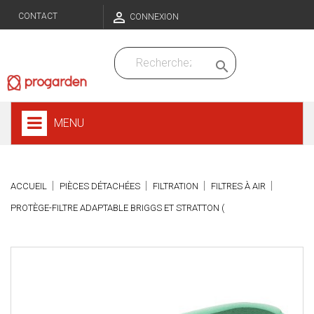

CONTACT
CONNEXION

MENU
ACCUEIL
PIÈCES DÉTACHÉES
FILTRATION
FILTRES À AIR
PROTÈGE-FILTRE ADAPTABLE BRIGGS ET STRATTON (