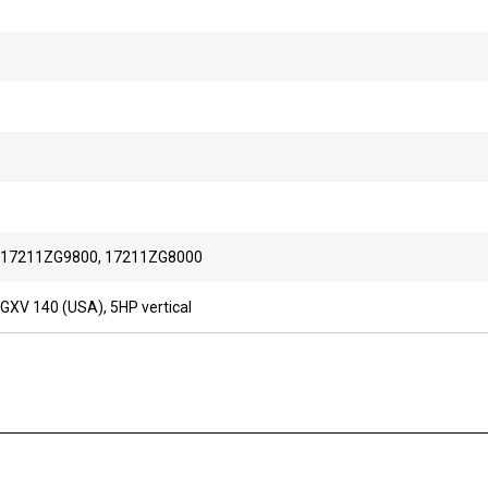
17211ZG9800, 17211ZG8000
XV 140 (USA), 5HP vertical