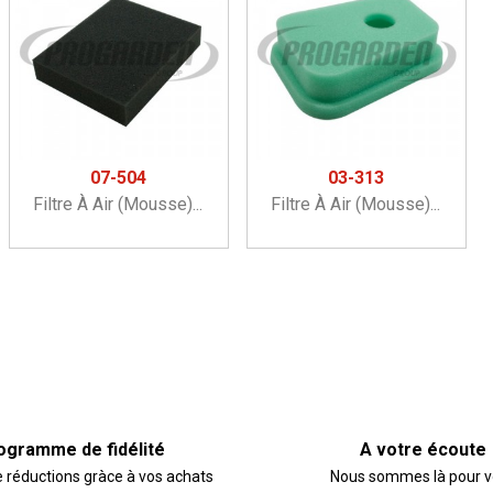
07-504
03-313
Filtre À Air (mousse)...
Filtre À Air (mousse)...
ogramme de fidélité
A votre écoute
e réductions gràce à vos achats
Nous sommes là pour 