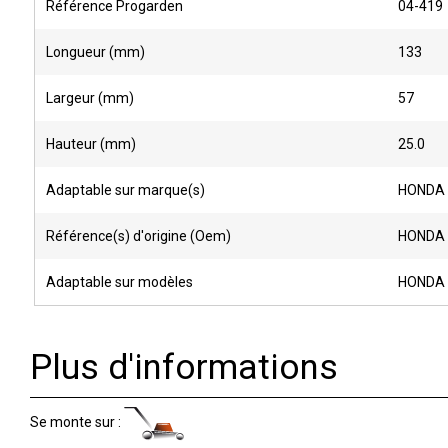
Référence Progarden
04-419
Longueur (mm)
133
Largeur (mm)
57
Hauteur (mm)
25.0
Adaptable sur marque(s)
HONDA
Référence(s) d'origine (Oem)
HONDA 
Adaptable sur modèles
HONDA G
Plus d'informations
Se monte sur :