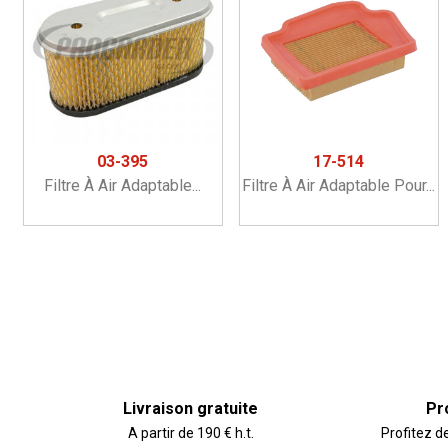
03-395
17-514
Filtre À Air Adaptable...
Filtre À Air Adaptable Pour...
Livraison gratuite
Pr
A partir de 190 € h.t.
Profitez d