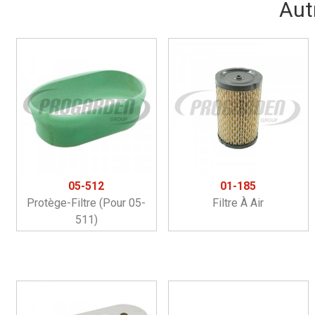
Aut
05-512
01-185
Protège-Filtre (pour 05-
Filtre À Air
511)