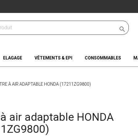

ELAGAGE
VÊTEMENTS & EPI
CONSOMMABLES
M
LTRE À AIR ADAPTABLE HONDA (17211ZG9800)
e à air adaptable HONDA
11ZG9800)