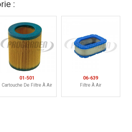
ie :
01-501
06-639
Cartouche De Filtre À Air
Filtre À Air