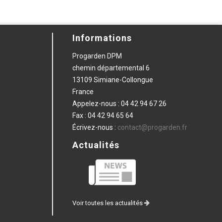
Informations
Progarden DPM
chemin départemental 6
13109 Simiane-Collongue
France
Appelez-nous :
04 42 94 67 26
Fax :
04 42 94 65 64
Écrivez-nous :
contact@progarden.fr
Actualités
Voir toutes les actualités