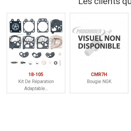
Les clients q
18-105
CMR7H
Kit De Réparation
Bougie NGK
Adaptable...