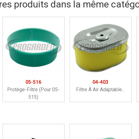
res produits dans la même catégor
05-516
04-403
Protège-Filtre (pour 05-
Filtre À Air Adaptable...
515)