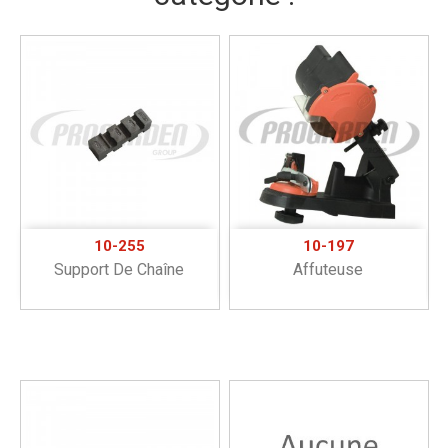
10-255
10-197
Support De Chaîne
Affuteuse