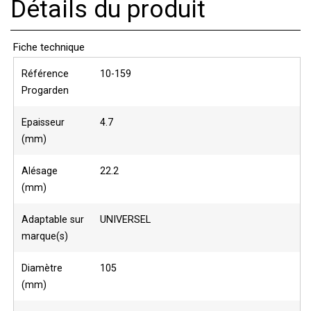
Détails du produit
Fiche technique
Référence
10-159
Progarden
Epaisseur
4.7
(mm)
Alésage
22.2
(mm)
Adaptable sur
UNIVERSEL
marque(s)
Diamètre
105
(mm)