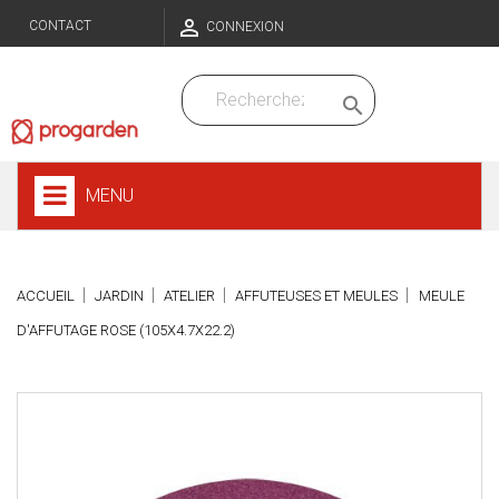

CONTACT
CONNEXION

MENU
ACCUEIL
JARDIN
ATELIER
AFFUTEUSES ET MEULES
MEULE
D'AFFUTAGE ROSE (105X4.7X22.2)