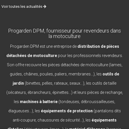
Voir toutes les actualités
Progarden DPM, fournisseur pour revendeurs dans
la motoculture
Progarden DPM est une entreprise de
distribution de pièces
détachées de motoculture
pour les professionnels revendeurs.
Son offre recouvre les pièces détachées de motoculture (lames,
guides, châines, poulies, paliers, membranes...), les
outils de
jardin
(binettes, pelles, rateaux, seaux...), les outils de taille
(sécateurs, ébrancheurs, épinettes...) et leurs pièces de rechange,
les
machines à batterie
(tondeuses, débroussailleuses,
élagueuses...), les
équipements de protection
(pantalons dits
anti-coupure, chaussures de sécurité...), les
équipements