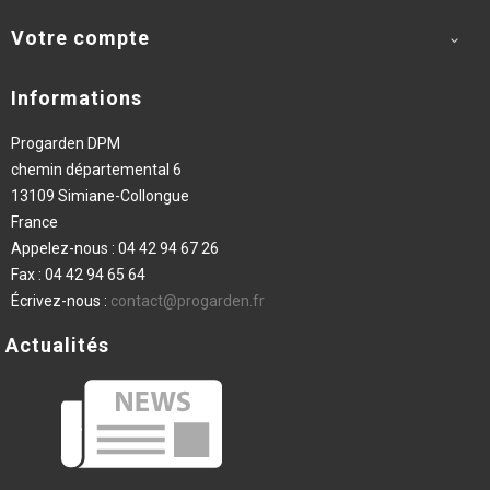
Votre compte

Informations
Progarden DPM
chemin départemental 6
13109 Simiane-Collongue
France
Appelez-nous :
04 42 94 67 26
Fax :
04 42 94 65 64
Écrivez-nous :
contact@progarden.fr
Actualités