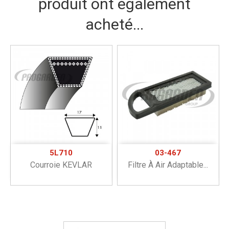
produit ont également
acheté...
5L710
03-467
Courroie KEVLAR
Filtre À Air Adaptable...