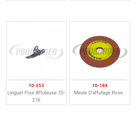
10-253
10-184
Linguet Pour Affuteuse 10-
Meule D'affutage Rose...
216