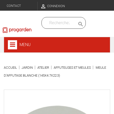

CONTACT
CONNEXION

MENU
ACCUEIL
JARDIN
ATELIER
AFFUTEUSES ET MEULES
MEULE
D'AFFUTAGE BLANCHE (145X4.7X22.3)