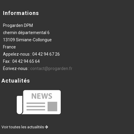
Informations
Progarden DPM
chemin départemental 6
13109 Simiane-Collongue
France
Appelez-nous :
04 42 94 67 26
Fax :
04 42 94 65 64
Écrivez-nous :
contact@progarden.fr
Actualités
Voir toutes les actualités