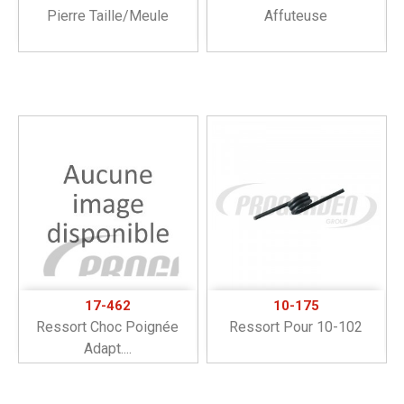
Pierre Taille/meule
Affuteuse
17-462
10-175
Ressort Choc Poignée
Ressort Pour 10-102
Adapt....