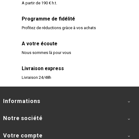
A partir de 190 € h.t.
Programme de fidélité
Profitez de réductions gràce à vos achats
A votre écoute
Nous sommes là pour vous
Livraison express
Livraison 24/48h
Informations

Notre société

Votre compte
