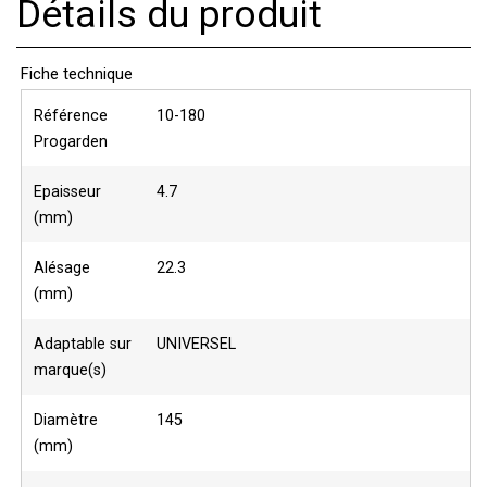
Détails du produit
Fiche technique
Référence
10-180
Progarden
Epaisseur
4.7
(mm)
Alésage
22.3
(mm)
Adaptable sur
UNIVERSEL
marque(s)
Diamètre
145
(mm)