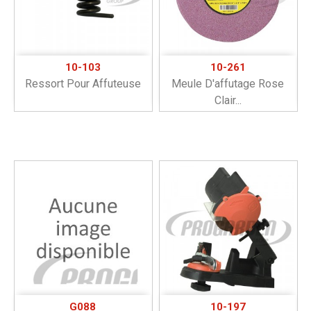
10-103
10-261
Ressort Pour Affuteuse
Meule D'affutage Rose
Clair...
G088
10-197