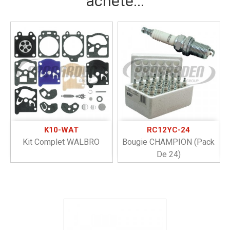
acheté...
K10-WAT
RC12YC-24
Kit Complet WALBRO
Bougie CHAMPION (pack
De 24)