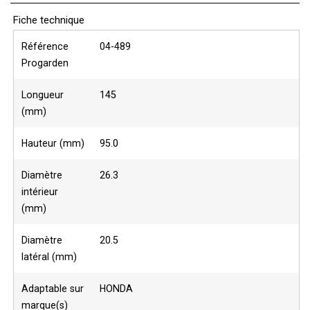
Fiche technique
Référence
04-489
Progarden
Longueur
145
(mm)
Hauteur (mm)
95.0
Diamètre
26.3
intérieur
(mm)
Diamètre
20.5
latéral (mm)
Adaptable sur
HONDA
marque(s)