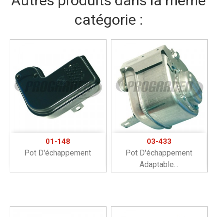
Autres produits dans la même
catégorie :
01-148
03-433
Pot D'échappement
Pot D'échappement
Adaptable...