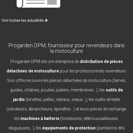
Voir toutes les actualités
Progarden DPM, fournisseur pour revendeurs dans
la motoculture
Progarden DPM est une entreprise de
distribution de pièces
détachées de motoculture
pour les professionnels revendeurs.
Son offre recouvre les pièces détachées de motoculture (lames,
guides, châines, poulies, paliers, membranes...), les
outils de
jardin
(binettes, pelles, rateaux, seaux...), les outils de taille
(sécateurs, ébrancheurs, épinettes...) et leurs pièces de rechange,
les
machines à batterie
(tondeuses, débroussailleuses,
élagueuses...), les
équipements de protection
(pantalons dits