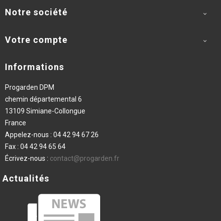
Notre société

Votre compte

Informations
Progarden DPM
chemin départemental 6
13109 Simiane-Collongue
France
Appelez-nous :
04 42 94 67 26
Fax :
04 42 94 65 64
Écrivez-nous :
contact@progarden.fr
Actualités