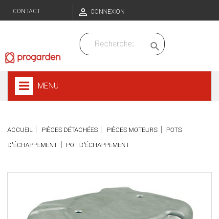

CONTACT
CONNEXION

MENU
ACCUEIL
PIÈCES DÉTACHÉES
PIÈCES MOTEURS
POTS
D'ÉCHAPPEMENT
POT D'ÉCHAPPEMENT